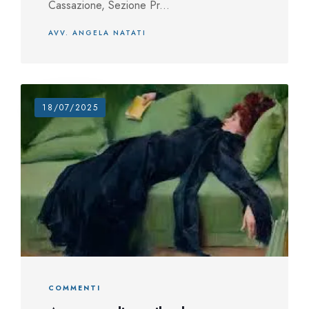
Cassazione, Sezione Pr...
AVV. ANGELA NATATI
18/07/2025
COMMENTI