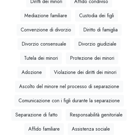
Diritti dei minori
Affido condiviso
Mediazione familiare
Custodia dei figli
Convenzione di divorzio
Diritto di famiglia
Divorzio consensuale
Divorzio giudiziale
Tutela dei minori
Protezione dei minori
Adozione
Violazione dei diritti dei minori
Ascolto del minore nel processo di separazione
Comunicazione con i figli durante la separazione
Separazione di fatto
Responsabilità genitoriale
Affido familiare
Assistenza sociale