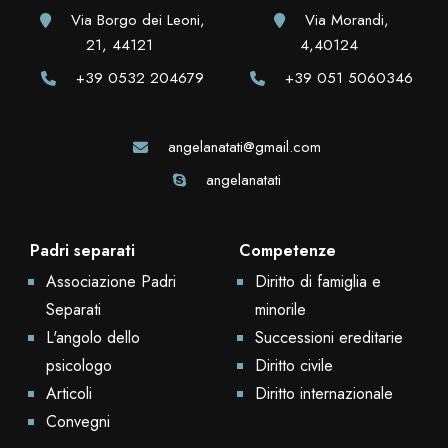
Via Borgo dei Leoni,
Via Morandi,
21, 44121
4,40124
+39 0532 204679
+39 051 5060346
angelanatati@gmail.com
angelanatati
Padri separati
Competenze
Associazione Padri
Diritto di famiglia e
Separati
minorile
L'angolo dello
Successioni ereditarie
psicologo
Diritto civile
Articoli
Diritto internazionale
Convegni