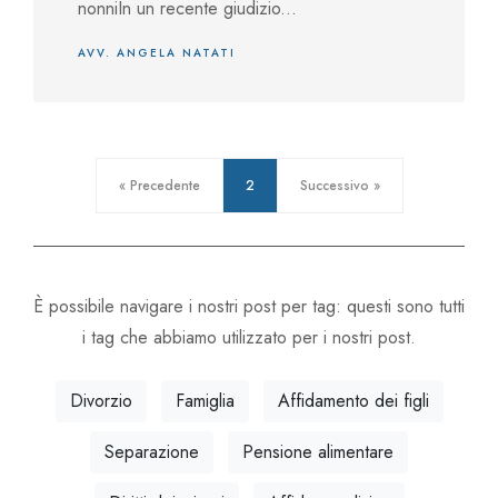
nonniIn un recente giudizio...
AVV. ANGELA NATATI
« Precedente
2
Successivo »
È possibile navigare i nostri post per tag: questi sono tutti
i tag che abbiamo utilizzato per i nostri post.
Divorzio
Famiglia
Affidamento dei figli
Separazione
Pensione alimentare