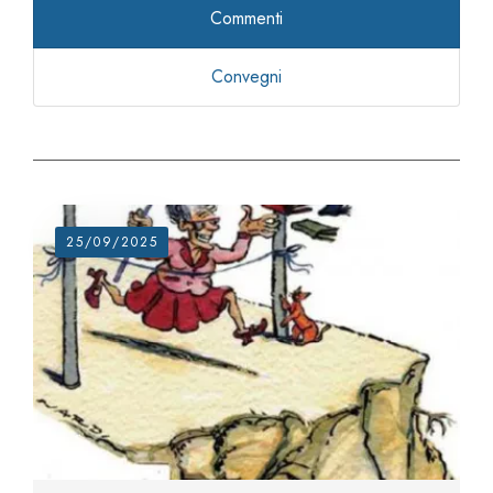
Commenti
Convegni
25/09/2025