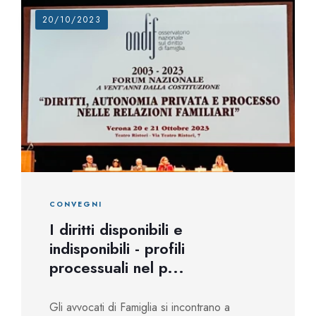
20/10/2023
CONVEGNI
I diritti disponibili e
indisponibili - profili
processuali nel p...
Gli avvocati di Famiglia si incontrano a