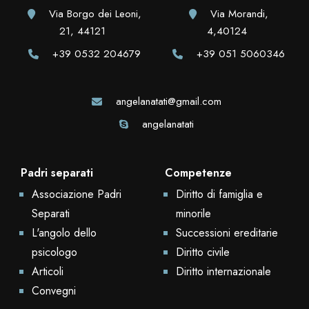
Via Borgo dei Leoni,
Via Morandi,
21, 44121
4,40124
+39 0532 204679
+39 051 5060346
angelanatati@gmail.com
angelanatati
Padri separati
Competenze
Associazione Padri
Diritto di famiglia e
Separati
minorile
L'angolo dello
Successioni ereditarie
psicologo
Diritto civile
Articoli
Diritto internazionale
Convegni