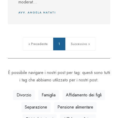
moderat...
AVV. ANGELA NATATI
« Precedente
1
Successivo »
È possibile navigare i nostri post per tag: questi sono tutti
i tag che abbiamo utilizzato per i nostri post.
Divorzio
Famiglia
Affidamento dei figli
Separazione
Pensione alimentare