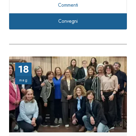
Commenti
Convegni
18
mag