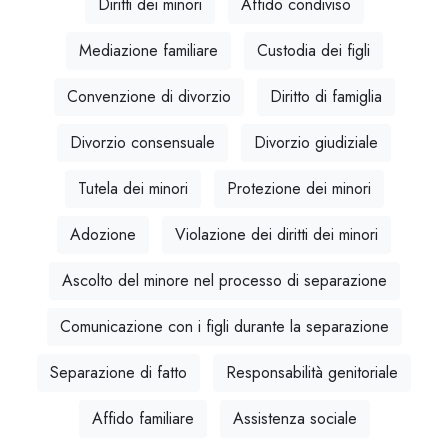
Diritti dei minori
Affido condiviso
Mediazione familiare
Custodia dei figli
Convenzione di divorzio
Diritto di famiglia
Divorzio consensuale
Divorzio giudiziale
Tutela dei minori
Protezione dei minori
Adozione
Violazione dei diritti dei minori
Ascolto del minore nel processo di separazione
Comunicazione con i figli durante la separazione
Separazione di fatto
Responsabilità genitoriale
Affido familiare
Assistenza sociale