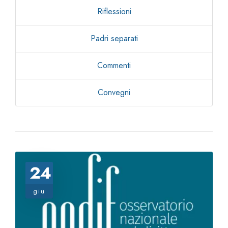
Riflessioni
Padri separati
Commenti
Convegni
24
giu