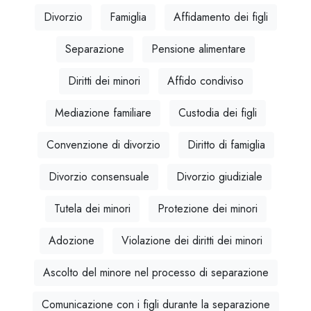
Divorzio
Famiglia
Affidamento dei figli
Separazione
Pensione alimentare
Diritti dei minori
Affido condiviso
Mediazione familiare
Custodia dei figli
Convenzione di divorzio
Diritto di famiglia
Divorzio consensuale
Divorzio giudiziale
Tutela dei minori
Protezione dei minori
Adozione
Violazione dei diritti dei minori
Ascolto del minore nel processo di separazione
Comunicazione con i figli durante la separazione