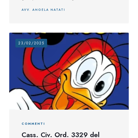
AVV. ANGELA NATATI
23/02/2025
COMMENTI
Cass. Civ. Ord. 3329 del