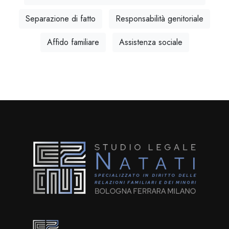
Separazione di fatto
Responsabilità genitoriale
Affido familiare
Assistenza sociale