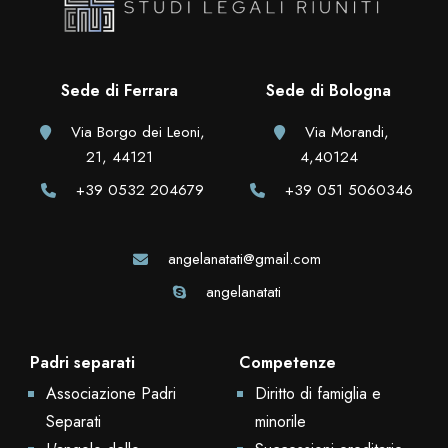
Sede di Ferrara
Sede di Bologna
Via Borgo dei Leoni,
Via Morandi,
21, 44121
4,40124
+39 0532 204679
+39 051 5060346
angelanatati@gmail.com
angelanatati
Padri separati
Competenze
Associazione Padri
Diritto di famiglia e
Separati
minorile