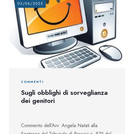
03/06/2025
COMMENTI
Sugli obblighi di sorveglianza
dei genitori
Commento dell’Avv. Angela Natati alla
Sentenza del Tribunale di Brescia n. 879 del