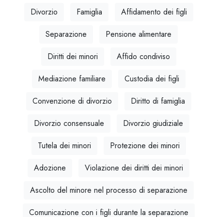
Divorzio
Famiglia
Affidamento dei figli
Separazione
Pensione alimentare
Diritti dei minori
Affido condiviso
Mediazione familiare
Custodia dei figli
Convenzione di divorzio
Diritto di famiglia
Divorzio consensuale
Divorzio giudiziale
Tutela dei minori
Protezione dei minori
Adozione
Violazione dei diritti dei minori
Ascolto del minore nel processo di separazione
Comunicazione con i figli durante la separazione