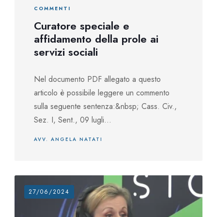
COMMENTI
Curatore speciale e
affidamento della prole ai
servizi sociali
Nel documento PDF allegato a questo
articolo è possibile leggere un commento
sulla seguente sentenza:&nbsp; Cass. Civ.,
Sez. I, Sent., 09 lugli...
AVV. ANGELA NATATI
27/06/2024