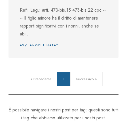
Refi. Leg.: artt. 473-bis.15 473-bis.22 cpc --
-- Il figlio minore ha il diritto di mantenere
rapporti significativi con i nonni, anche se
abi...
AVV. ANGELA NATATI
« Precedente
1
Successivo »
È possibile navigare i nostri post per tag: questi sono tutti
i tag che abbiamo utilizzato per i nostri post.