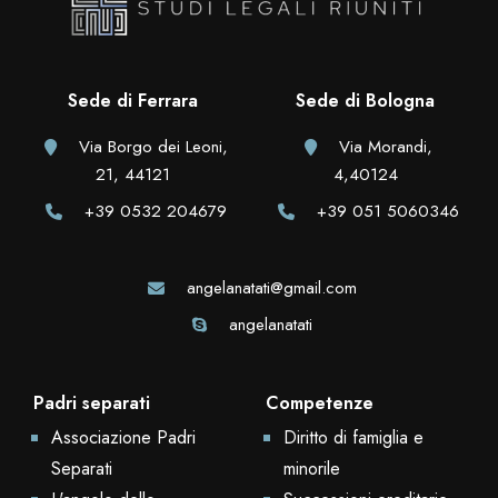
Sede di Ferrara
Sede di Bologna
Via Borgo dei Leoni,
Via Morandi,
21, 44121
4,40124
+39 0532 204679
+39 051 5060346
angelanatati@gmail.com
angelanatati
Padri separati
Competenze
Associazione Padri
Diritto di famiglia e
Separati
minorile