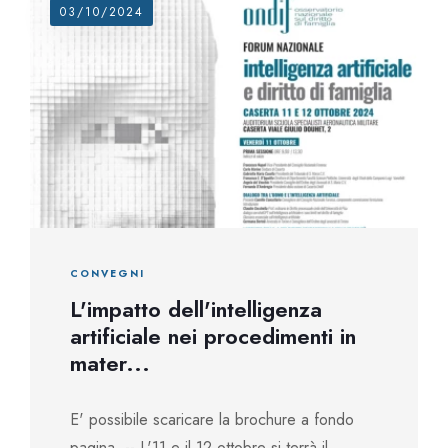
03/10/2024
CONVEGNI
L'impatto dell'intelligenza
artificiale nei procedimenti in
mater...
E' possibile scaricare la brochure a fondo
pagina. -- L'11 e il 12 ottobre si terrà il