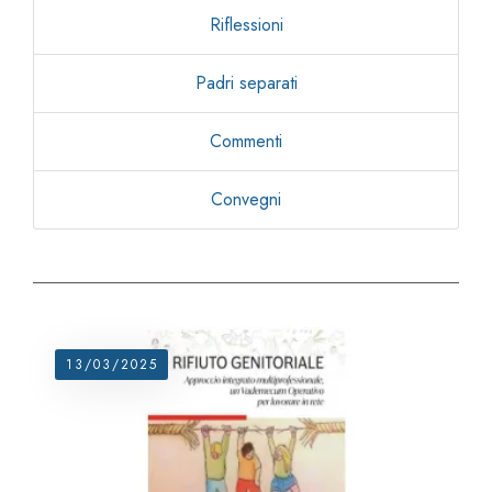
Riflessioni
Padri separati
Commenti
Convegni
13/03/2025