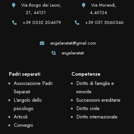
Via Borgo dei Leoni,
Via Morandi,
21, 44121
4,40124
+39 0532 204679
+39 051 5060346
angelanatati@gmail.com
angelanatati
Padri separati
Competenze
Associazione Padri
Diritto di famiglia e
Separati
minorile
L'angolo dello
Successioni ereditarie
psicologo
Diritto civile
Articoli
Diritto internazionale
Convegni