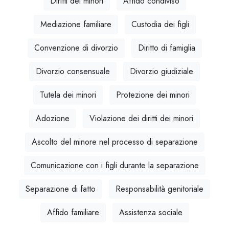
Diritti dei minori
Affido condiviso
Mediazione familiare
Custodia dei figli
Convenzione di divorzio
Diritto di famiglia
Divorzio consensuale
Divorzio giudiziale
Tutela dei minori
Protezione dei minori
Adozione
Violazione dei diritti dei minori
Ascolto del minore nel processo di separazione
Comunicazione con i figli durante la separazione
Separazione di fatto
Responsabilità genitoriale
Affido familiare
Assistenza sociale