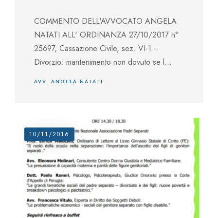
COMMENTO DELL'AVVOCATO ANGELA
NATATI ALL' ORDINANZA 27/10/2017 n°
25697, Cassazione Civile, sez. VI-1 --
Divorzio: mantenimento non dovuto se l...
AVV. ANGELA NATATI
10/11/2016