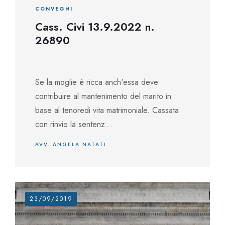
CONVEGNI
Cass. Civi 13.9.2022 n.
26890
Se la moglie è ricca anch'essa deve
contribuire al mantenimento del marito in
base al tenoredi vita matrimoniale. Cassata
con rinvio la sentenz...
AVV. ANGELA NATATI
23/09/2019