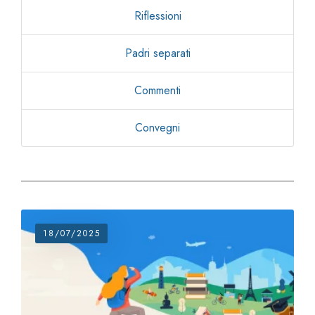
Riflessioni
Padri separati
Commenti
Convegni
18/07/2025