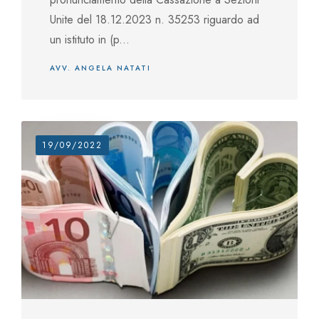
Unite del 18.12.2023 n. 35253 riguardo ad
un istituto in (p...
AVV. ANGELA NATATI
19/09/2022