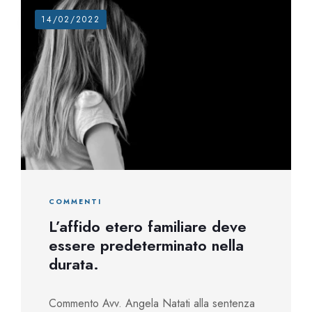
14/02/2022
COMMENTI
L’affido etero familiare deve
essere predeterminato nella
durata.
Commento Avv. Angela Natati alla sentenza