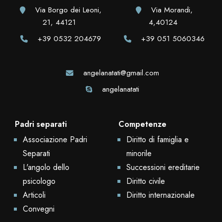
Via Borgo dei Leoni,
Via Morandi,
21, 44121
4,40124
+39 0532 204679
+39 051 5060346
angelanatati@gmail.com
angelanatati
Padri separati
Competenze
Associazione Padri
Diritto di famiglia e
Separati
minorile
L'angolo dello
Successioni ereditarie
psicologo
Diritto civile
Articoli
Diritto internazionale
Convegni