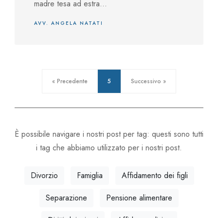
madre tesa ad estra...
AVV. ANGELA NATATI
« Precedente
5
Successivo »
È possibile navigare i nostri post per tag: questi sono tutti
i tag che abbiamo utilizzato per i nostri post.
Divorzio
Famiglia
Affidamento dei figli
Separazione
Pensione alimentare