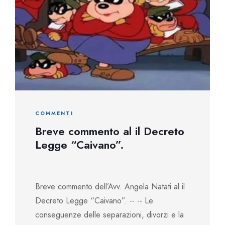
COMMENTI
Breve commento al il Decreto
Legge “Caivano”.
Breve commento dell’Avv. Angela Natati al il
Decreto Legge “Caivano”. -- -- Le
conseguenze delle separazioni, divorzi e la