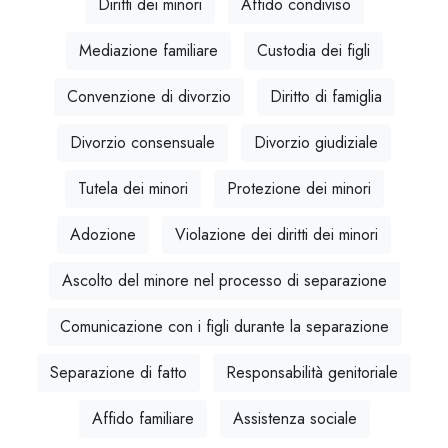
Diritti dei minori
Affido condiviso
Mediazione familiare
Custodia dei figli
Convenzione di divorzio
Diritto di famiglia
Divorzio consensuale
Divorzio giudiziale
Tutela dei minori
Protezione dei minori
Adozione
Violazione dei diritti dei minori
Ascolto del minore nel processo di separazione
Comunicazione con i figli durante la separazione
Separazione di fatto
Responsabilità genitoriale
Affido familiare
Assistenza sociale