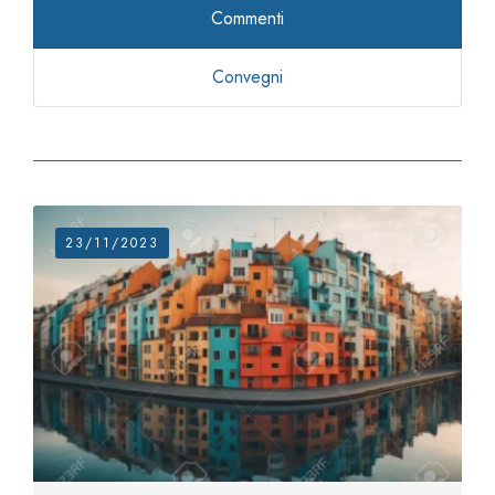
Commenti
Convegni
23/11/2023