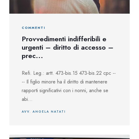
COMMENTI
Provvedimenti indifferibili e
urgenti – diritto di accesso –
prec...
Refi. Leg.: artt. 473-bis.15 473-bis.22 cpc --
-- Il figlio minore ha il diritto di mantenere
rapporti significativi con i nonni, anche se
abi...
AVV. ANGELA NATATI