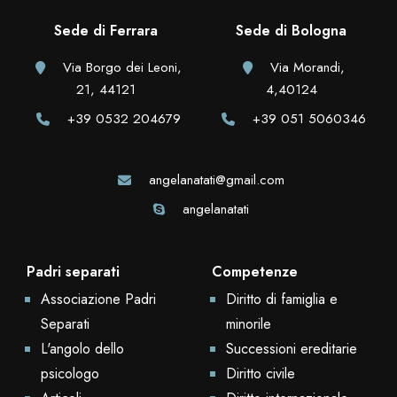
Sede di Ferrara
Sede di Bologna
Via Borgo dei Leoni,
Via Morandi,
21, 44121
4,40124
+39 0532 204679
+39 051 5060346
angelanatati@gmail.com
angelanatati
Padri separati
Competenze
Associazione Padri
Diritto di famiglia e
Separati
minorile
L'angolo dello
Successioni ereditarie
psicologo
Diritto civile