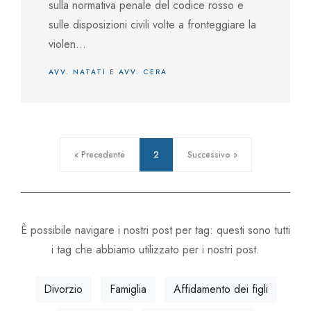
sulla normativa penale del codice rosso e
sulle disposizioni civili volte a fronteggiare la
violen...
AVV. NATATI
E
AVV. CERA
« Precedente
2
Successivo »
È possibile navigare i nostri post per tag: questi sono tutti
i tag che abbiamo utilizzato per i nostri post.
Divorzio
Famiglia
Affidamento dei figli