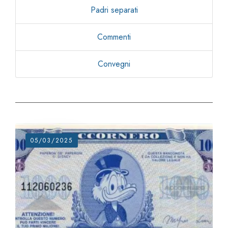
Padri separati
Commenti
Convegni
05/03/2025