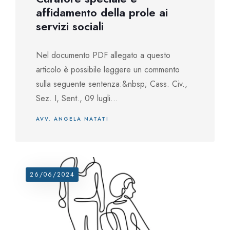
affidamento della prole ai
servizi sociali
Nel documento PDF allegato a questo
articolo è possibile leggere un commento
sulla seguente sentenza:&nbsp; Cass. Civ.,
Sez. I, Sent., 09 lugli...
AVV. ANGELA NATATI
26/06/2024