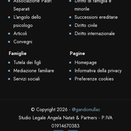
Associazione Padri
Diritto di famiglia e
Separati
minorile
L'angolo dello
Successioni ereditarie
psicologo
Diritto civile
Articoli
Diritto internazionale
Convegni
Famiglie
Pagine
Tutela dei figli
Homepage
Mediazione familiare
Informativa della privacy
Servizi sociali
Preferenze cookies
© Copyright 2026 -
@gandomullac
Studio Legale Angela Natati & Partners - P.IVA
01914670383