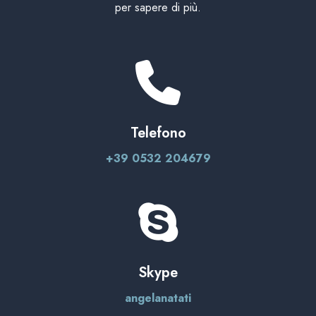
per sapere di più.
Telefono
+39 0532 204679
Skype
angelanatati