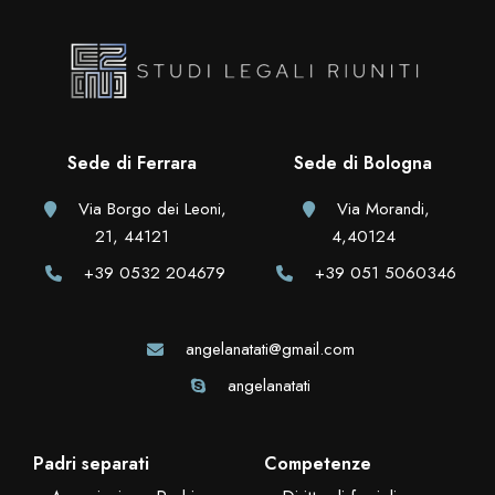
Sede di Ferrara
Sede di Bologna
Via Borgo dei Leoni,
Via Morandi,
21, 44121
4,40124
+39 0532 204679
+39 051 5060346
angelanatati@gmail.com
angelanatati
Padri separati
Competenze