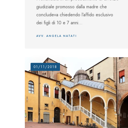
giudiziale promosso dalla madre che
concludeva chiedendo l’affido esclusivo
dei figli di 10 e 7 anni...
AVV. ANGELA NATATI
01/11/2018