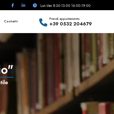
Lun-Ven 8:30-13:00 16:00-19:00
Prendi appuntamento
Contatti
+39 0532 204679
io"
tile