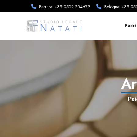
Ferrara: +39 0532 204679
Bologna: +39 0
Padri
Ar
Psi