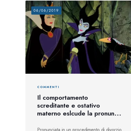
06/06/2019
COMMENTI
Il comportamento
screditante e ostativo
materno eslcude la pronun...
Pronunciata in un procedimento di divorzio