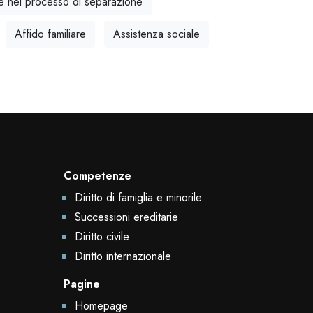
e nel processo di separazione
Affido familiare
Assistenza sociale
Competenze
Diritto di famiglia e minorile
Successioni ereditarie
Diritto civile
Diritto internazionale
Pagine
Homepage