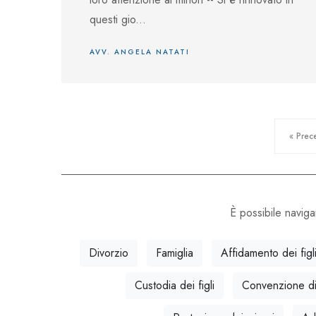
questi gio...
AVV. ANGELA NATATI
« Prec
È possibile navigar
Divorzio
Famiglia
Affidamento dei figl
Custodia dei figli
Convenzione di