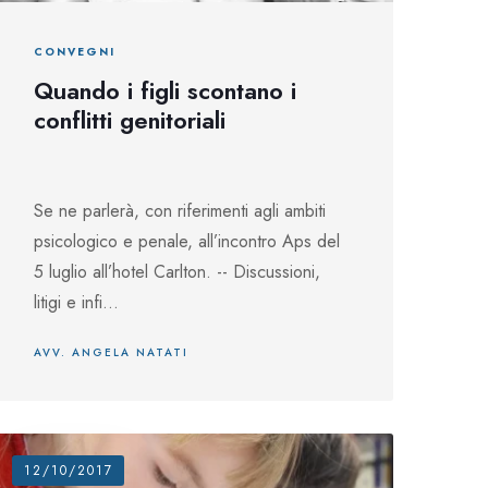
CONVEGNI
Quando i figli scontano i
conflitti genitoriali
Se ne parlerà, con riferimenti agli ambiti
psicologico e penale, all’incontro Aps del
5 luglio all’hotel Carlton. -- Discussioni,
litigi e infi...
AVV. ANGELA NATATI
12/10/2017