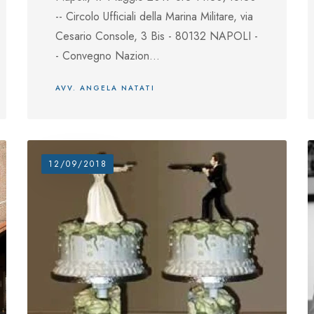
-- Circolo Ufficiali della Marina Militare, via
Cesario Console, 3 Bis - 80132 NAPOLI -
- Convegno Nazion...
AVV. ANGELA NATATI
12/09/2018