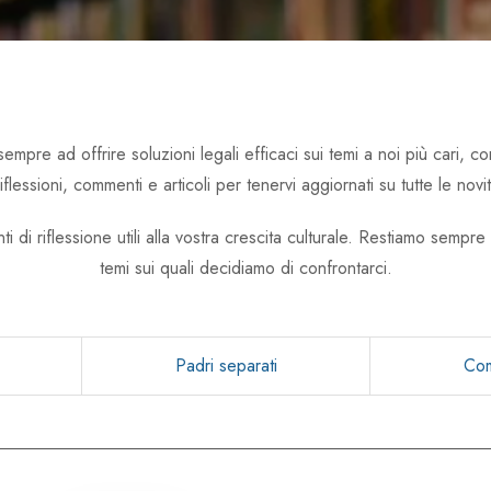
e ad offrire soluzioni legali efficaci sui temi a noi più cari, come il 
lessioni, commenti e articoli per tenervi aggiornati su tutte le novit
nti di riflessione utili alla vostra crescita culturale. Restiamo semp
temi sui quali decidiamo di confrontarci.
Padri separati
Com