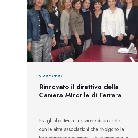
CONVEGNI
Rinnovato il direttivo della
Camera Minorile di Ferrara
Fra gli obiettivi la creazione di una rete
con le altre associazioni che rivolgono la
loro attenzione ai minori -- Si è rinnovato in