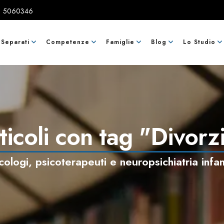
51 5060346
 Separati
Competenze
Famiglie
Blog
Lo Studio
ticoli con tag "Divorz
cologi, psicoterapeuti e neuropsichiatria infan