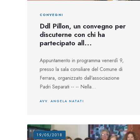
CONVEGNI
Ddl Pillon, un convegno per
discuterne con chi ha
partecipato all...
Appuntamento in programma venerdì 9,
presso la sala consiliare del Comune di
Ferrara, organizzato dall'associazione
Padri Separati -- -- Nella...
AVV. ANGELA NATATI
19/05/2018