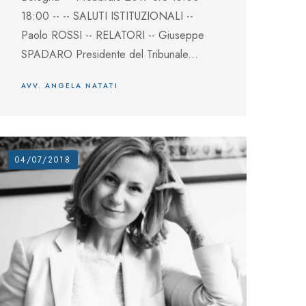
18:00 -- -- SALUTI ISTITUZIONALI --
Paolo ROSSI -- RELATORI -- Giuseppe
SPADARO Presidente del Tribunale...
AVV. ANGELA NATATI
04/07/2018