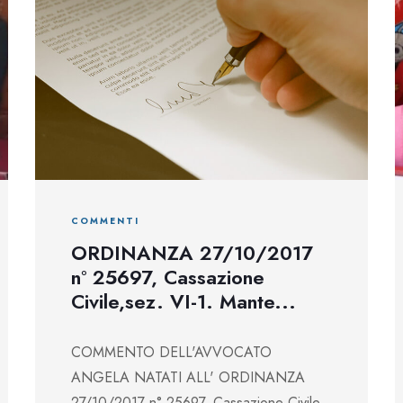
COMMENTI
ORDINANZA 27/10/2017
n° 25697, Cassazione
Civile,sez. VI-1. Mante...
COMMENTO DELL'AVVOCATO
ANGELA NATATI ALL' ORDINANZA
27/10/2017 n° 25697, Cassazione Civile,