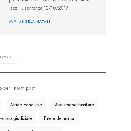
(sez. I, sentenza 12/10/2017...
AVV. ANGELA NATATI
ssivo »
o per i nostri post.
Affido condiviso
Mediazione familiare
vorzio giudiziale
Tutela dei minori