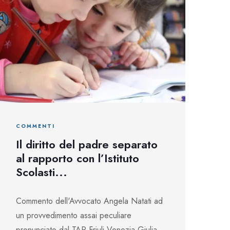
COMMENTI
Il diritto del padre separato
al rapporto con l’Istituto
Scolasti...
Commento dell'Avvocato Angela Natati ad
un provvedimento assai peculiare
pronunciato dal TAR Friuli Venezia Giulia