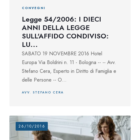
CONVEGNI
Legge 54/2006: I DIECI
ANNI DELLA LEGGE
SULL'AFFIDO CONDIVISO:
LU...
SABATO 19 NOVEMBRE 2016 Hotel
Europa Via Boldrini n. 11 - Bologna -- -- Avv.
Stefano Cera, Esperto in Diritto di Famiglia e
delle Persone -- O...
AVV. STEFANO CERA
26/10/2016