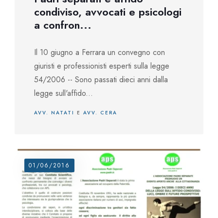
condiviso, avvocati e psicologi
a confron...
Il 10 giugno a Ferrara un convegno con
giuristi e professionisti esperti sulla legge
54/2006 -- Sono passati dieci anni dalla
legge sull'affido...
AVV. NATATI
E
AVV. CERA
01/06/2016