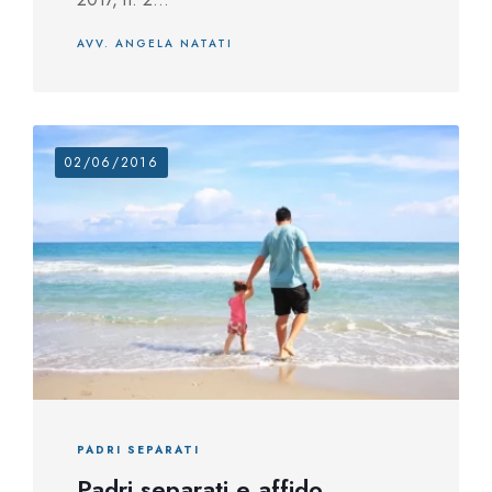
AVV. ANGELA NATATI
02/06/2016
PADRI SEPARATI
Padri separati e affido