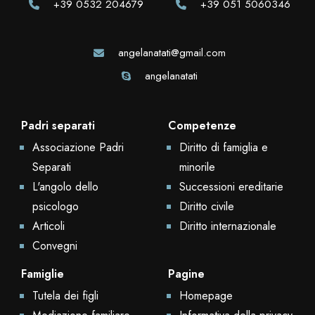
+39 0532 204679
+39 051 5060346
angelanatati@gmail.com
angelanatati
Padri separati
Competenze
Associazione Padri
Diritto di famiglia e
Separati
minorile
L'angolo dello
Successioni ereditarie
psicologo
Diritto civile
Articoli
Diritto internazionale
Convegni
Famiglie
Pagine
Tutela dei figli
Homepage