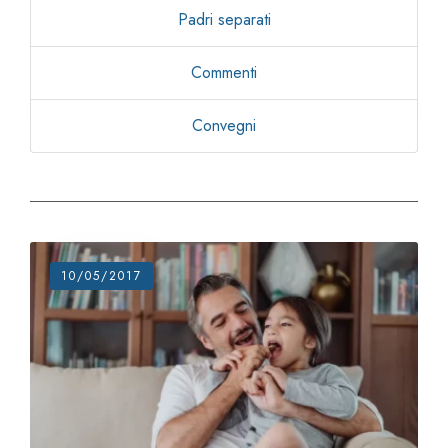
Padri separati
Commenti
Convegni
10/05/2017